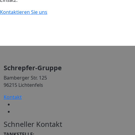
Einsatz.
Kontaktieren Sie uns
Schrepfer-Gruppe
Bamberger Str. 125
96215 Lichtenfels
Kontakt
Schneller Kontakt
TANKSTELLE: