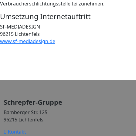
Verbraucherschlichtungsstelle teilzunehmen.
Umsetzung Internetauftritt
SF-MEDIADESIGN
96215 Lichtenfels
www.sf-mediadesign.de
Schrepfer-Gruppe
Bamberger Str. 125
96215 Lichtenfels
Kontakt